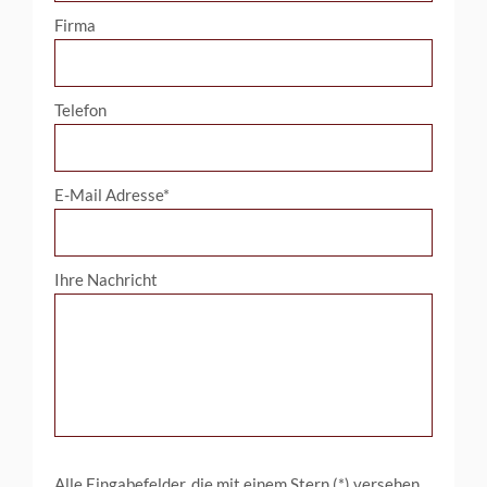
Firma
Telefon
E-Mail Adresse*
Ihre Nachricht
Alle Eingabefelder, die mit einem Stern (*) versehen